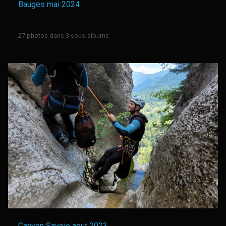
Bauges mai 2024
27 photos dans 3 sous-albums
Canyon Savoie aout 2023