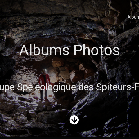
Albu
Albums Photos
upe Spéléologique des Spiteurs-