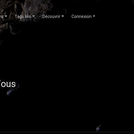
ms
Tags liés
Découvrir
Connexion
Fous