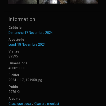
Information
Créée le
Dimanche 17 Novembre 2024
Ajoutée le
Lundi 18 Novembre 2024
Visites
89595
Dimensions
4000*3000
Fichier
20241117_121958.jpg
Poids
2976 Ko
Albums
Classique Local
/
Glaciere monlesi