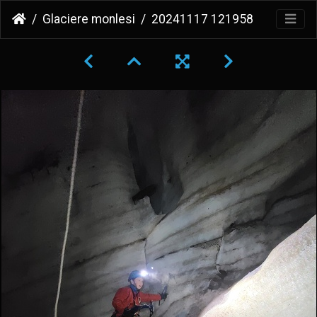
Glaciere monlesi
20241117 121958